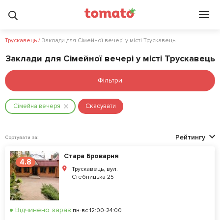
Трускавець
/
Заклади для Сімейної вечері у місті Трускавець
Заклади для Сімейної вечері у місті Трускавець
Фільтри
Сімейна вечеря
Скасувати
Рейтингу
Сортувати за:
Стара Броварня
4.8
Трускавець, вул.
Стебницька 25
Відчинено зараз
пн-вс 12:00-24:00