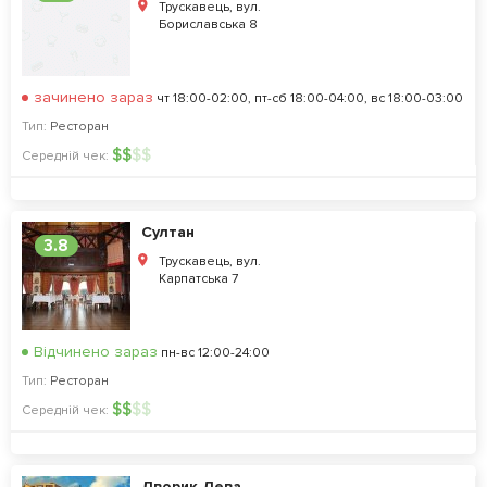
Трускавець, вул.
Бориславська 8
зачинено зараз
чт 18:00-02:00, пт-сб 18:00-04:00, вс 18:00-03:00
Тип:
Ресторан
$
$
$
$
Середній чек:
Султан
3.8
Трускавець, вул.
Карпатська 7
Відчинено зараз
пн-вс 12:00-24:00
Тип:
Ресторан
$
$
$
$
Середній чек:
Дворик Лева