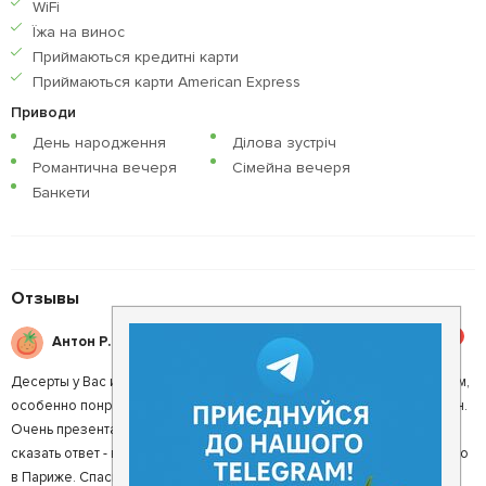
WiFi
Їжа на винос
Приймаються кредитнi карти
Приймаються карти American Express
Приводи
День народження
Ділова зустріч
Романтична вечеря
Сімейна вечеря
Банкети
Отзывы
5
Антон Р.
Десерты у Вас исключительно вкусные, это да!!! Но сегодня вечером,
особенно понравилась новинка от шеф-повара, это десерт Монблан.
Очень презентабельно это нам представил Ваш официант. Могу
сказать ответ - в Днепре такого десерта нигде нет, пробовала только
в Париже. Спасибо Вам за очень приятную новинку!!!