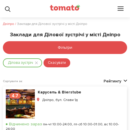
Дніпро
/
Заклади для Ділової зустрічі у місті Дніпро
Заклади для Ділової зустрічі у місті Дніпро
Фільтри
Ділова зустріч
Скасувати
Рейтингу
Сортувати за:
Карусель & Bierstube
4.7
Дніпро, бул. Слави 1д
Відчинено зараз
пн-чт 10:00-24:00, пт-сб 10:00-01:00, вс 10:00-
24:00