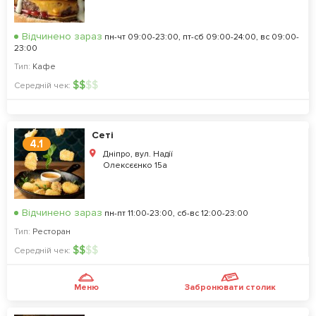
Відчинено зараз
пн-чт 09:00-23:00, пт-сб 09:00-24:00, вс 09:00-
23:00
Тип:
Кафе
$
$
$
$
Середній чек:
Сеті
4.1
Дніпро, вул. Надії
Олексєєнко 15а
Відчинено зараз
пн-пт 11:00-23:00, сб-вс 12:00-23:00
Тип:
Ресторан
$
$
$
$
Середній чек:
Меню
Забронювати столик