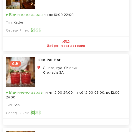
Відчинено зараз
пн-вс 10:00-22:00
Тип:
Кафе
$
$
$
$
Середній чек:
Забронювати столик
Old Pal Bar
4.5
Дніпро, вул. Січових
Стрільців 3А
Відчинено зараз
пн-чт 12:00-24:00, пт-сб 12:00-03:00, вс 12:00-
24:00
Тип:
Бар
$
$
$
$
Середній чек: