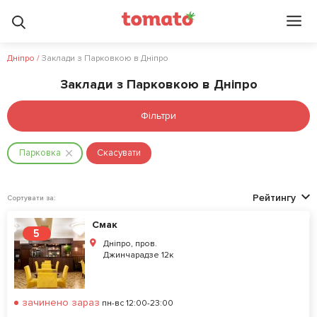
Дніпро
/
Заклади з Парковкою в Дніпро
Заклади з Парковкою в Дніпро
Фільтри
Парковка
Скасувати
Рейтингу
Сортувати за:
Смак
5
Дніпро, пров.
Джинчарадзе 12к
зачинено зараз
пн-вс 12:00-23:00