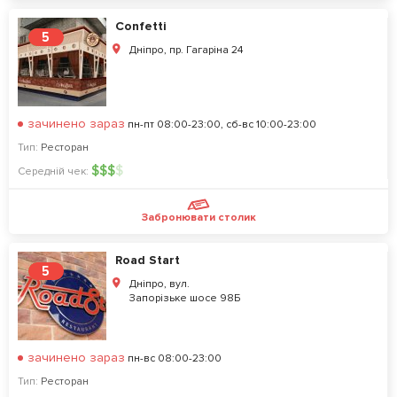
Confetti
5
Дніпро, пр. Гагаріна 24
зачинено зараз
пн-пт 08:00-23:00, сб-вс 10:00-23:00
Тип:
Ресторан
$
$
$
$
Середній чек:
Забронювати столик
Road Start
5
Дніпро, вул.
Запорізьке шосе 98Б
зачинено зараз
пн-вс 08:00-23:00
Тип:
Ресторан