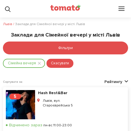
Львів
/
Заклади для Сімейної вечері у місті Львів
Заклади для Сімейної вечері у місті Львів
Фільтри
Сімейна вечеря
Скасувати
Рейтингу
Сортувати за:
Hash Rest&Bar
5
Львів, вул.
Староєврейська 5
Відчинено зараз
пн-вс 11:00-23:00