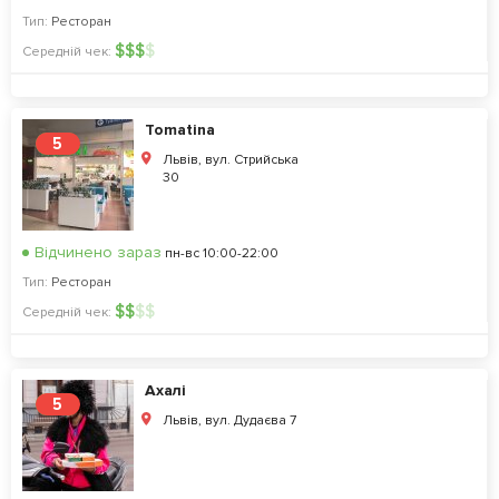
Тип:
Ресторан
$
$
$
$
Середній чек:
Tomatina
5
Львів, вул. Стрийська
30
Відчинено зараз
пн-вс 10:00-22:00
Тип:
Ресторан
$
$
$
$
Середній чек:
Ахалі
5
Львів, вул. Дудаєва 7