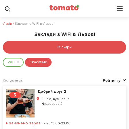
Львів
/
Заклади з WiFi в Львові
Заклади з WiFi в Львові
Фільтри
WiFi
Скасувати
Рейтингу
Сортувати за:
Добрий друг 2
5
Львів, вул. Івана
Федорова 2
зачинено зараз
пн-вс 13:00-23:00