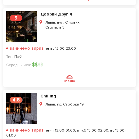
Добрий Друг 4
5
Львів, вул. Січових
Стрільців 3
зачинено зараз
пн-вс 12:00-23:00
Тип:
Паб
$
$
$
$
Середній чек:
Меню
Chilling
4.8
Львів, пр. Свободи 19
зачинено зараз
пн-чт 13:00-01:00, пт-сб 13:00-02:00, вс 13:00-
01:00