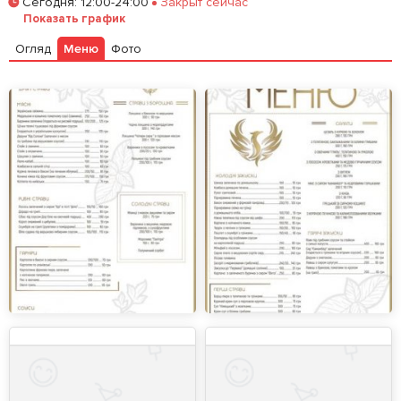
Сегодня
:
12:00-24:00
Закрыт сейчас
Залишити відгук
У закладки
Показать график
Огляд
Меню
Фото