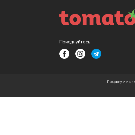
Приєднуйтесь
Продовжуючи вико