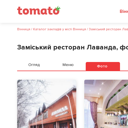
Він
Вінниця
/
Каталог закладів у місті Вінниця
/
Заміський ресторан Ла
Заміський ресторан Лаванда, ф
Огляд
Меню
Фото