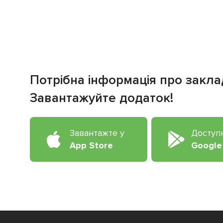
Потрібна інформація про закла
Завантажуйте додаток!
Завантажте у
Доступ
App Store
Google