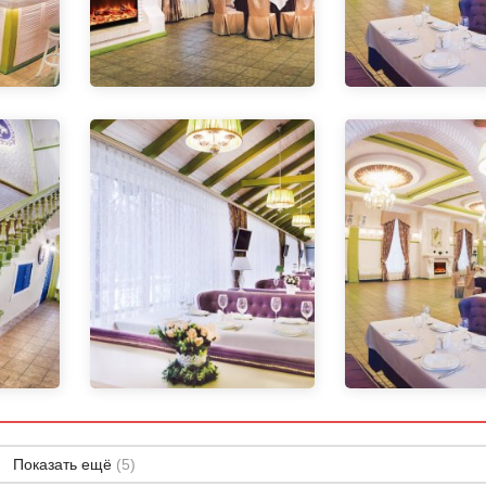
Показать ещё
(5)