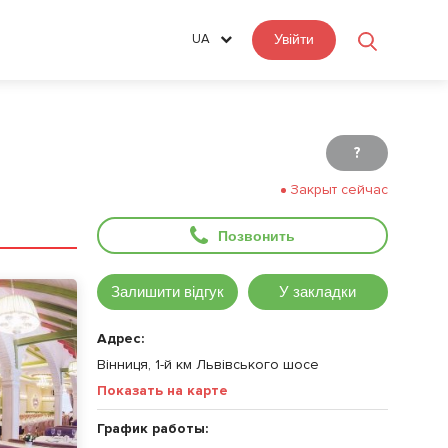
UA
Увійти
?
Закрыт сейчас
Позвонить
Залишити відгук
У закладки
Адрес:
Вінниця, 1-й км Львівського шосе
Показать на карте
График работы: