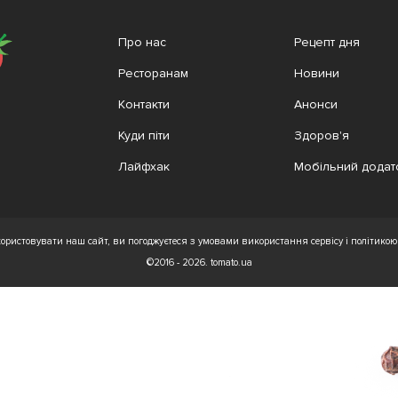
Про нас
Рецепт дня
Ресторанам
Новини
Контакти
Анонси
Куди піти
Здоров'я
Лайфхак
Мобільний додат
ристовувати наш сайт, ви погоджуєтеся з умовами використання сервісу і політикою 
©2016 - 2026. tomato.ua