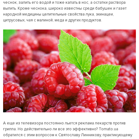
чеснок, залить его водой и тоже капать в нос, а остатки раствора
выпить. Кроме чеснока, широко известны среди бабушек и газет
народной медицины целительные свойства лука, эхинацеи,
цитрусовых, чая с малиной, меда и других продуктов.
А еще из телевизора постоянно льется реклама лекарств против
гриппа. Но действительно ли все это эффективно? Tomato.ua
обратился с этим вопросом к Святославу Линникову, практикующему