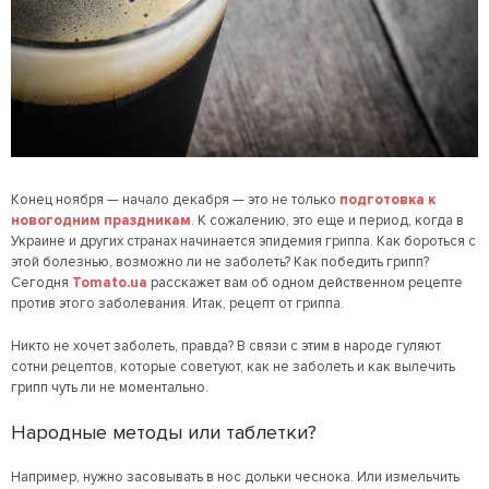
Конец ноября — начало декабря — это не только
подготовка к
новогодним праздникам
. К сожалению, это еще и период, когда в
Украине и других странах начинается эпидемия гриппа. Как бороться с
этой болезнью, возможно ли не заболеть? Как победить грипп?
Сегодня
Tomato.ua
расскажет вам об одном действенном рецепте
против этого заболевания. Итак, рецепт от гриппа.
Никто не хочет заболеть, правда? В связи с этим в народе гуляют
сотни рецептов, которые советуют, как не заболеть и как вылечить
грипп чуть ли не моментально.
Народные методы или таблетки?
Например, нужно засовывать в нос дольки чеснока. Или измельчить