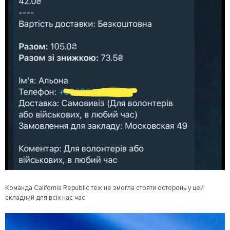
Команда California Republic теж не змогла стояти осторонь у цей
складний для всіх нас час.