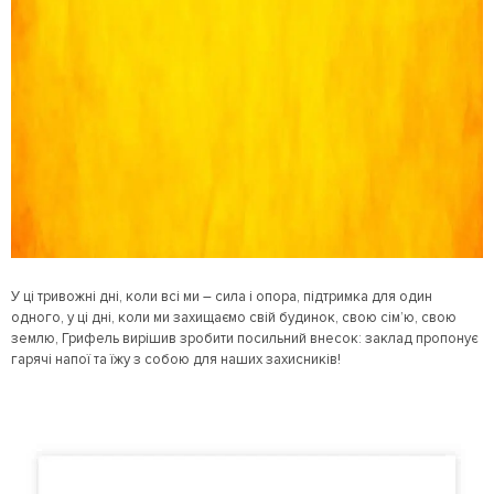
У ці тривожні дні, коли всі ми – сила і опора, підтримка для один
одного, у ці дні, коли ми захищаємо свій будинок, свою сім’ю, свою
землю, Грифель вирішив зробити посильний внесок: заклад пропонує
гарячі напої та їжу з собою для наших захисників!