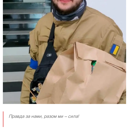
Правда за нами, разом ми – сила!