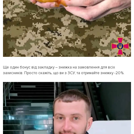
Ще один бонус від закладку – знижка на замовлення для всіх
захисників. Просто скажіть, що ви з ЗСУ, та отримайте знижку -20%.