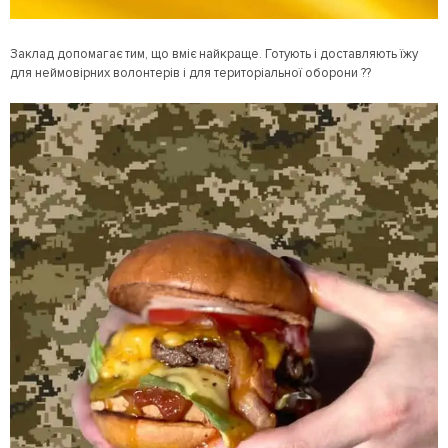
Заклад допомагає тим, що вміє найкраще. Готують і доставляють їжу
для неймовірних волонтерів і для територіальної оборони ??