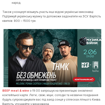
народ.
Також у концерті візьмуть участь інші відомі українські виконавці.
Підтримуй українську музику та допоможи задонатити на ЗСУ. Вартість
квитків: 800 – 1500 грн.
BEEF meat & wine
о 19:00 запрошує на презентацію оновленої
коктейльної карти. Легкі, свіжі, міцні, солодкі та незвичні поєднання
будуть супроводжувати вас під захід сонця у сплесках літнього Києва.
Вартість: уточнюйте у менеджера.