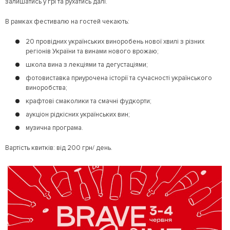
залишатись у грі та рухатись далі.
В рамках фестивалю на гостей чекають:
20 провідних українських виноробень нової хвилі з різних
регіонів України та винами нового врожаю;
школа вина з лекціями та дегустаціями;
фотовиставка приурочена історії та сучасності українського
виноробства;
крафтові смаколики та смачні фудкорти;
аукціон рідкісних українських вин;
музична програма.
Вартість квитків: від 200 грн/ день.