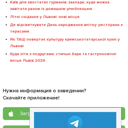
Київ для хвостатих гурманів: заклади, куди можна
завітати разом із домашнім улюбленцем
Літні сніданки у Львові: нові місця
Де відсвяткувати День народження влітку: ресторани з
терасами
Як ТАШ повертає культуру кримськотатарської кухні у
Львові
Куди піти з подругами: стильні бари та гастрономічні
місця Львів 2026
Нужна информация о заведении?
Скачайте приложение!
Загрузите в
App Store