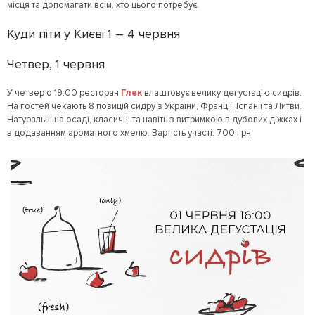
місця та допомагати всім, хто цього потребує.
Куди піти у Києві 1 – 4 червня
Четвер, 1 червня
У четвер о 19:00 ресторан
Глек
влаштовує велику дегустацію сидрів.
На гостей чекають 8 позицій сидру з України, Франції, Іспанії та Литви.
Натуральні на осаді, класичні та навіть з витримкою в дубових діжках і
з додаванням ароматного хмелю. Вартість участі: 700 грн.