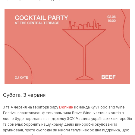
Субота, 3 червня
3 та 4 червня на території бару
Вогник
команда Kyiv Food and Wine
Festival влаштовують фестиваль вина Brave Wine, частина коштів з
якого буде передана на підтримку ЗСУ. Частина українських виноробів
та сомельє боронять нашу країну, деякі виноробні окуповані та
зруйновані, проте сьогодні як ніколи галузі необхідна підтримка, щоб