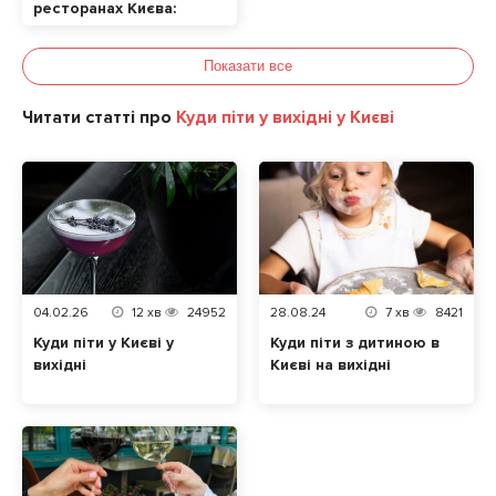
ресторанах Києва:
ТОП локацій
Показати все
Читати статті про
Куди піти у вихідні у Києві
04.02.26
12
хв
24952
28.08.24
7
хв
8421
Куди піти у Києві у
Куди піти з дитиною в
вихідні
Києві на вихідні