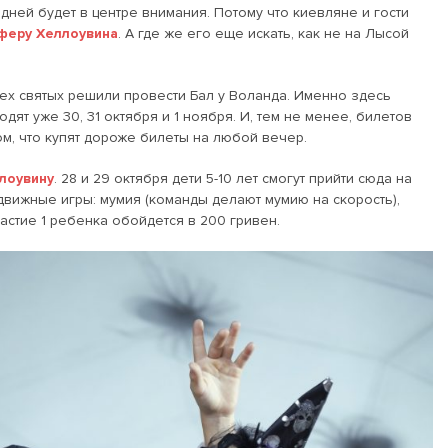
дней будет в центре внимания. Потому что киевляне и гости
феру Хеллоувина
. А где же его еще искать, как не на Лысой
ех святых решили провести Бал у Воланда. Именно здесь
ят уже 30, 31 октября и 1 ноября. И, тем не менее, билетов
ом, что купят дороже билеты на любой вечер.
лоувину
. 28 и 29 октября дети 5-10 лет смогут прийти сюда на
движные игры: мумия (команды делают мумию на скорость),
астие 1 ребенка обойдется в 200 гривен.