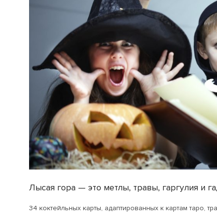
Лысая гора — это метлы, травы, гаргулия и г
34 коктейльных карты, адаптированных к картам таро, т