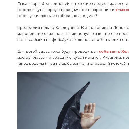
Лысая гора, без сомнений, в течение следующих десяти 
города ищут в городе праздничное настроение и
атмос
горе, где издревле собирались ведьмы?
Продолжим пока о Хеллоувине. В заведении на День вс
мероприятие оказалось таким популярным, что его провод
нет, в событии на фейсбуке люди постят объявления о т
Для детей здесь тоже будут проводиться
события к Хел
мастер-классы по созданию кукол-мотанок. Аквагрим, по
танец ведьмы (игра на выбывание) и зловещий котел. Уч