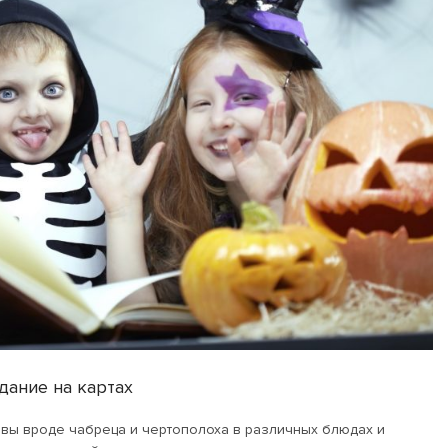
адание на картах
равы вроде чабреца и чертополоха в различных блюдах и