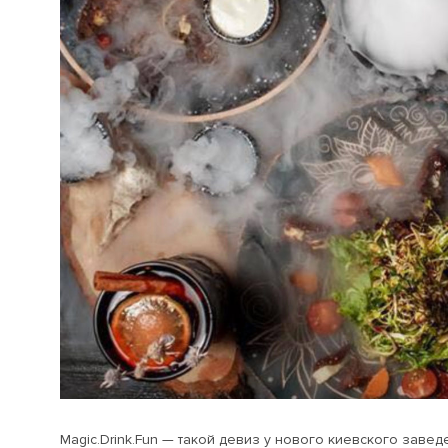
Magic.Drink.Fun — такой девиз у нового киевского заве