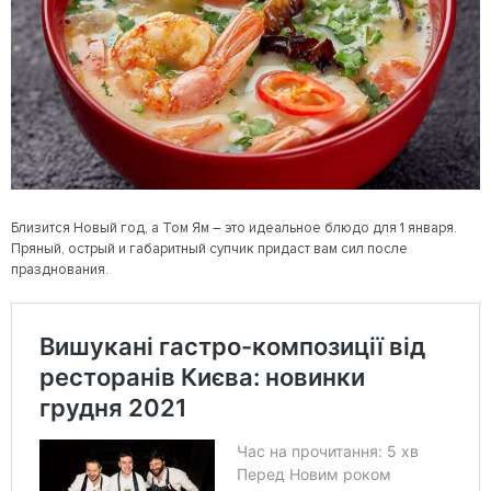
Близится Новый год, а Том Ям – это идеальное блюдо для 1 января.
Пряный, острый и габаритный супчик придаст вам сил после
празднования.