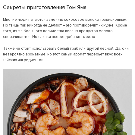
Секреты приготовления Том Яма
Многие люди пытаются заменить кокосовое молоко традиционным.
Но тайцы так никогда не делают – это противоречит их кухне. Кроме
того, из-за большого количества кислых продуктов молоко
сворачивается. Но сливки все же добавить можно.
Также не стоит использовать белый гриб или другой лесной. Да, они
невероятно ароматные, но этот самый аромат перебьет вкус всех
тайских ингредиентов.