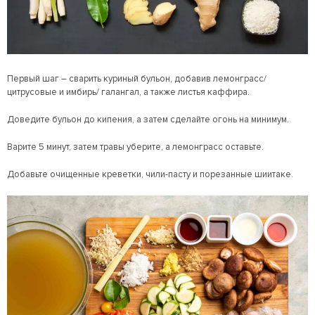
Первый шаг – сварить куриный бульон, добавив лемонграсс/
цитрусовые и имбирь/ галангал, а также листья каффира.
Доведите бульон до кипения, а затем сделайте огонь на минимум.
Варите 5 минут, затем травы уберите, а лемонграсс оставьте.
Добавьте очищенные креветки, чили-пасту и порезанные шиитаке.