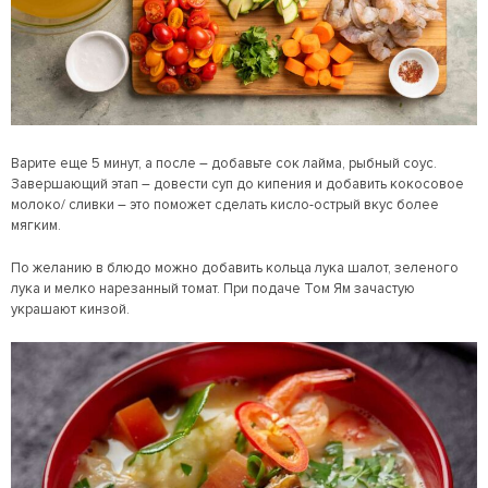
Варите еще 5 минут, а после – добавьте сок лайма, рыбный соус.
Завершающий этап – довести суп до кипения и добавить кокосовое
молоко/ сливки – это поможет сделать кисло-острый вкус более
мягким.
По желанию в блюдо можно добавить кольца лука шалот, зеленого
лука и мелко нарезанный томат. При подаче Том Ям зачастую
украшают кинзой.