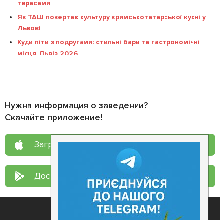
терасами
Як ТАШ повертає культуру кримськотатарської кухні у
Львові
Куди піти з подругами: стильні бари та гастрономічні
місця Львів 2026
Нужна информация о заведении?
Скачайте приложение!
Загрузите в
App Store
Доступно в
Google Play