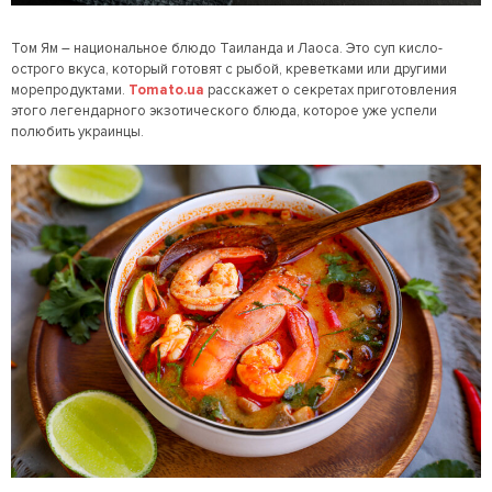
Том Ям – национальное блюдо Таиланда и Лаоса. Это суп кисло-
острого вкуса, который готовят с рыбой, креветками или другими
морепродуктами.
Tomato.ua
расскажет о секретах приготовления
этого легендарного экзотического блюда, которое уже успели
полюбить украинцы.