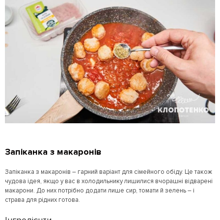
Запіканка з макаронів
Запіканка з макаронів – гарний варіант для сімейного обіду. Це також
чудова ідея, якщо у вас в холодильнику лишилися вчорашні відварені
макарони. До них потрібно додати лише сир, томати й зелень – і
страва для рідних готова.
Інгредієнти