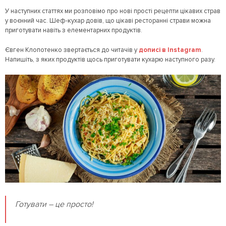
У наступних статтях ми розповімо про нові прості рецепти цікавих страв
у воєнний час. Шеф-кухар довів, що цікаві ресторанні страви можна
приготувати навіть з елементарних продуктів.
Євген Клопотенко звертається до читачів у
дописі в Instagram
.
Напишіть, з яких продуктів щось приготувати кухарю наступного разу.
Готувати – це просто!