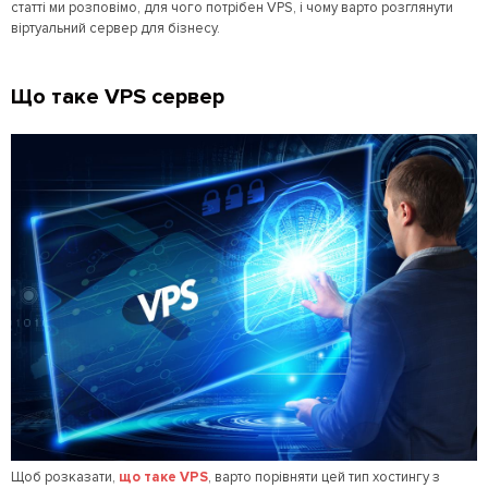
статті ми розповімо, для чого потрібен VPS, і чому варто розглянути
віртуальний сервер для бізнесу.
Що таке VPS сервер
Щоб розказати,
що таке VPS
, варто порівняти цей тип хостингу з