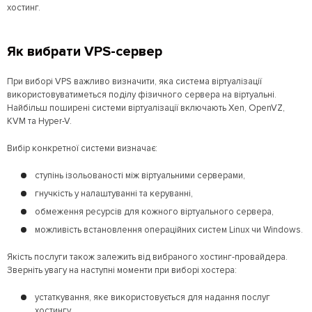
хостинг.
Як вибрати VPS-сервер
При виборі VPS важливо визначити, яка система віртуалізації
використовуватиметься поділу фізичного сервера на віртуальні.
Найбільш поширені системи віртуалізації включають Xen, OpenVZ,
KVM та Hyper-V.
Вибір конкретної системи визначає:
ступінь ізольованості між віртуальними серверами,
гнучкість у налаштуванні та керуванні,
обмеження ресурсів для кожного віртуального сервера,
можливість встановлення операційних систем Linux чи Windows.
Якість послуги також залежить від вибраного хостинг-провайдера.
Зверніть увагу на наступні моменти при виборі хостера:
устаткування, яке використовується для надання послуг
хостингу,