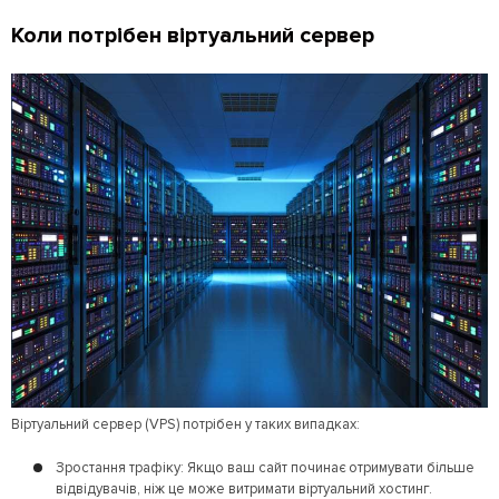
Коли потрібен віртуальний сервер
Віртуальний сервер (VPS) потрібен у таких випадках:
Зростання трафіку: Якщо ваш сайт починає отримувати більше
відвідувачів, ніж це може витримати віртуальний хостинг.