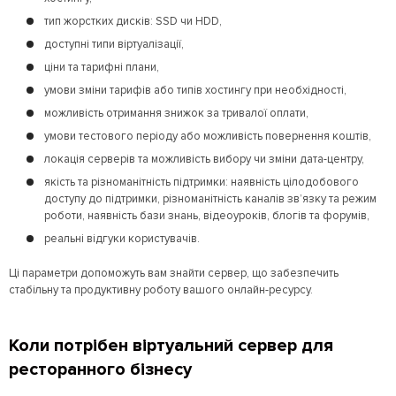
тип жорстких дисків: SSD чи HDD,
доступні типи віртуалізації,
ціни та тарифні плани,
умови зміни тарифів або типів хостингу при необхідності,
можливість отримання знижок за тривалої оплати,
умови тестового періоду або можливість повернення коштів,
локація серверів та можливість вибору чи зміни дата-центру,
якість та різноманітність підтримки: наявність цілодобового
доступу до підтримки, різноманітність каналів зв’язку та режим
роботи, наявність бази знань, відеоуроків, блогів та форумів,
реальні відгуки користувачів.
Ці параметри допоможуть вам знайти сервер, що забезпечить
стабільну та продуктивну роботу вашого онлайн-ресурсу.
Коли потрібен віртуальний сервер для
ресторанного бізнесу