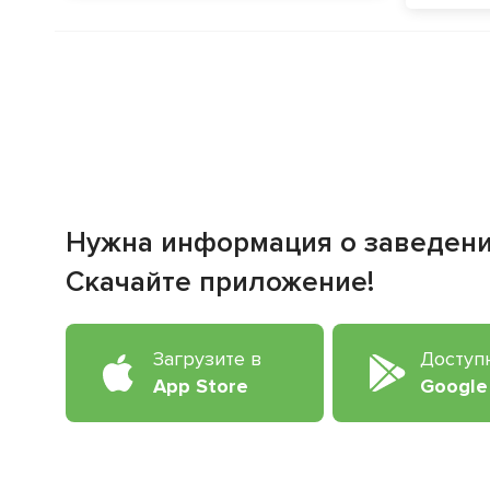
Нужна информация о заведен
Скачайте приложение!
Загрузите в
Доступ
App Store
Google