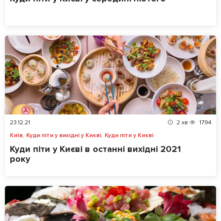
23.12.21
2
хв
1794
,
,
Київ
Куди піти у вихідні у Києві
Куди піти у Києві
Куди піти у Києві в останні вихідні 2021
року