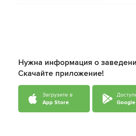
Нужна информация о заведен
Скачайте приложение!
Загрузите в
Доступ
App Store
Google