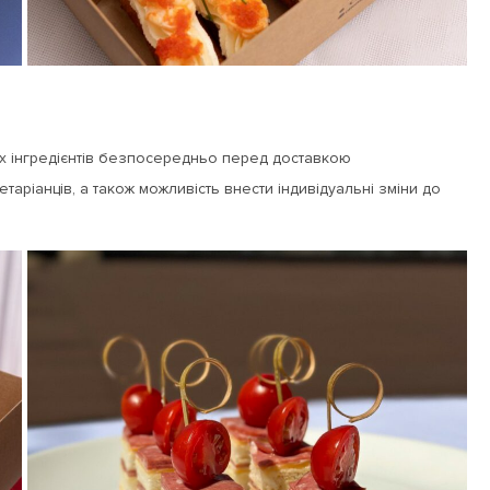
ьних інгредієнтів безпосередньо перед доставкою
гетаріанців, а також можливість внести індивідуальні зміни до