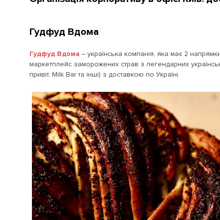
Гудфуд Вдома
Гудфуд Вдома
– українська компанія, яка має 2 напрямк
маркетплейс заморожених страв з легендарних українськ
привіт, Milk Bar та інші) з доставкою по Україні.