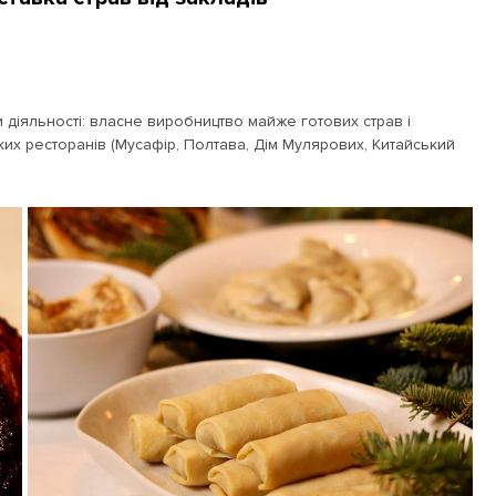
и діяльності: власне виробництво майже готових страв і
их ресторанів (Мусафір, Полтава, Дім Мулярових, Китайський