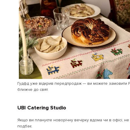
Гудфд уже відкрив передпродаж — ви можете замовити Різ
ближче до свят.
UBI Catering Studio
Якщо ви плануєте новорічну вечірку вдома чи в офісі, н
подбає.