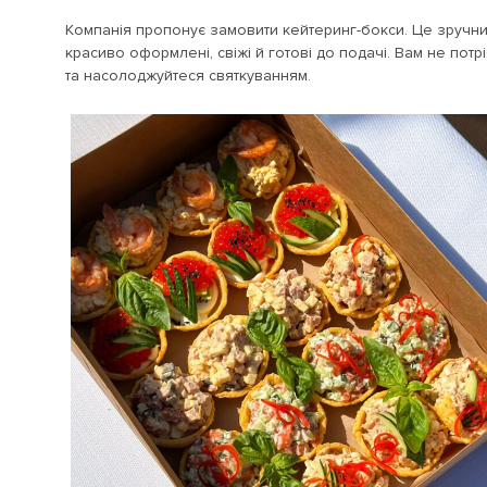
Компанія пропонує замовити кейтеринг-бокси. Це зручний 
красиво оформлені, свіжі й готові до подачі. Вам не пот
та насолоджуйтеся святкуванням.