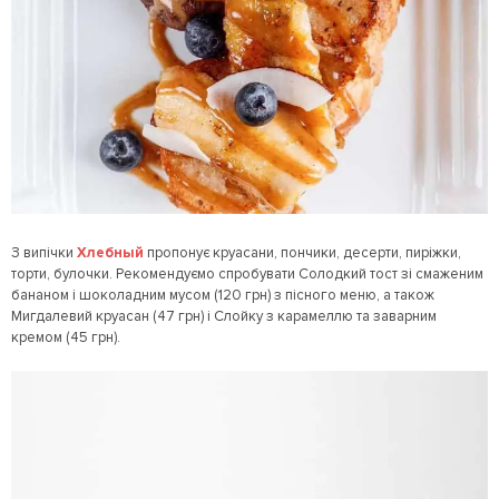
З випічки
Хлебный
пропонує круасани, пончики, десерти, пиріжки,
торти, булочки. Рекомендуємо спробувати Солодкий тост зі смаженим
бананом і шоколадним мусом (120 грн) з пісного меню, а також
Мигдалевий круасан (47 грн) і Слойку з карамеллю та заварним
кремом (45 грн).