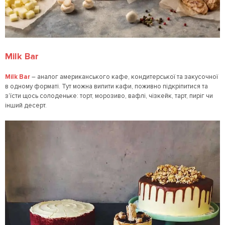
Milk Bar
Milk Bar
– аналог американського кафе, кондитерської та закусочної
в одному форматі. Тут можна випити кафи, поживно підкріпитися та
з’їсти щось солоденьке: торт, морозиво, вафлі, чізкейк, тарт, пиріг чи
інший десерт.