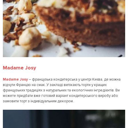
Madame Josy
Madame Josy
– французька кондитерська у центрі Києва, де можна
відчути Францію на смак. У закладі випікають торти у кращих
французьких традиціях з натуральних та екологічних інгредієнтів. Ви
можете придбати вже готовий варіант кондитерського виробу або
замовити торт з індивідуальним декором.