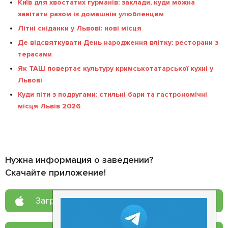
Київ для хвостатих гурманів: заклади, куди можна
завітати разом із домашнім улюбленцем
Літні сніданки у Львові: нові місця
Де відсвяткувати День народження влітку: ресторани з
терасами
Як ТАШ повертає культуру кримськотатарської кухні у
Львові
Куди піти з подругами: стильні бари та гастрономічні
місця Львів 2026
Нужна информация о заведении?
Скачайте приложение!
Загрузите в
App Store