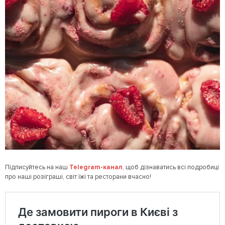
Підписуйтесь на наш
Telegram
-канал
, щоб дізнаватись всі подробиці
про наші розіграші, світ їжі та ресторани вчасно!