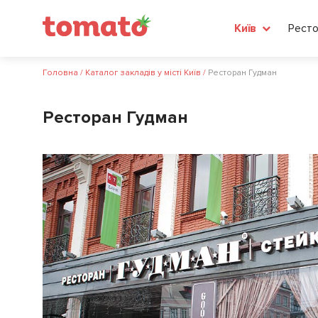
Ресто
Київ
Головна
/
Каталог закладів у місті Київ
/
Ресторан Гудман
Ресторан Гудман