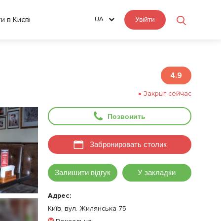
ти в Києві
UA
Увійти
4.9
Закрыт сейчас
Позвонить
Забронировать столик
Залишити відгук
У закладки
Адрес:
Київ, вул. Жилянська 75