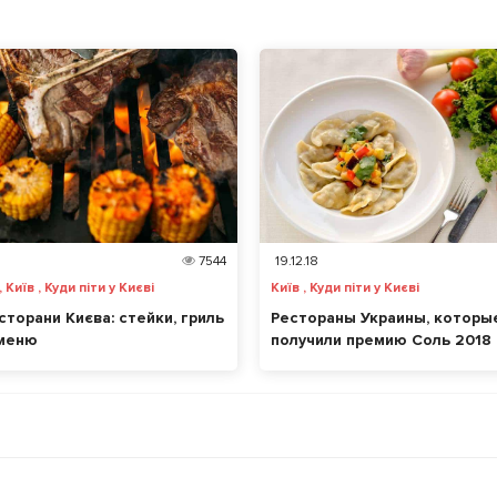
7544
19.12.18
 Київ , Куди піти у Києві
Київ , Куди піти у Києві
сторани Києва: стейки, гриль
Рестораны Украины, которы
-меню
получили премию Соль 2018