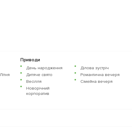
Приводи
День народження
Ділова зустріч
Літня
Дитяче свято
Романтична вечеря
Весілля
Сімейна вечеря
Новорічний
корпоратив