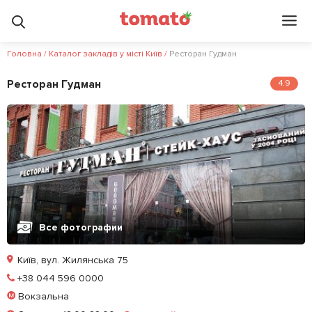
Головна
/
Каталог закладів у місті Київ
/
Ресторан Гудман
Ресторан Гудман
4.9
Все фотографии
Київ, вул. Жилянська 75
Позвонить
+38 044 596 0000
Вокзальна
Забронировать столик