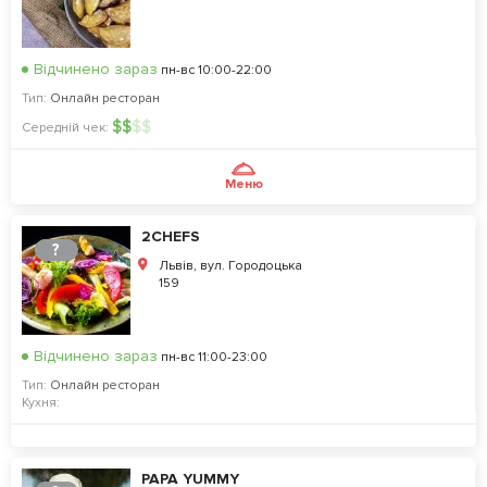
Відчинено зараз
пн-вс 10:00-22:00
Тип:
Онлайн ресторан
$
$
$
$
Середній чек:
Меню
2CHEFS
?
Львів, вул. Городоцька
159
Відчинено зараз
пн-вс 11:00-23:00
Тип:
Онлайн ресторан
Кухня:
PAPA YUMMY