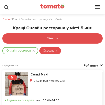
Львів
/
Кращі Онлайн ресторани у місті Львів
Кращі Онлайн ресторани у місті Львів
Фільтри
Онлайн ресторан
Скасувати
Рейтингу
Сортувати за:
Смакі Макі
5
Львів, вул. Чорновола
Відчинено зараз
пн-вс 00:00-24:00