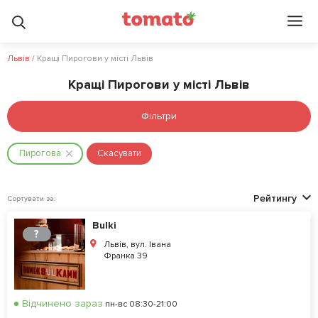
Львів
/
Кращі Пирогови у місті Львів
Кращі Пирогови у місті Львів
Фільтри
Пирогова
Скасувати
Рейтингу
Сортувати за:
Bulki
?
Львів, вул. Івана
Франка 39
Відчинено зараз
пн-вс 08:30-21:00