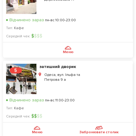
Відчинено зараз
пн-вс 10:00-23:00
Тип:
Кафе
$
$
$
$
Середній чек:
Меню
затишний дворик
5
Одеса, вул. Ільфа та
Петрова 9 а
Відчинено зараз
пн-вс 11:00-23:00
Тип:
Кафе
$
$
$
$
Середній чек:
Меню
Забронювати столик