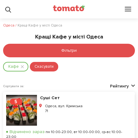
Одеса
/
Кращі Кафе у місті Одеса
Кращі Кафе у місті Одеса
Фільтри
Кафе
Скасувати
Рейтингу
Сортувати за:
Суші Сет
5
Одеса, вул. Кримська
71
Відчинено зараз
пн 10:00-23:00, вт 10:00-00:00, ср-вс 10:00-
23:00