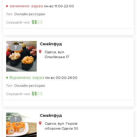
зачинено зараз
пн-вс 11:00-22:00
Тип:
Онлайн ресторан
$
$
$
$
Середній чек:
Смайлфуд
?
Одеса, вул.
Ольгіївська 17
Відчинено зараз
пн-вс 00:00-24:00
Тип:
Онлайн ресторан
$
$
$
$
Середній чек:
Смайлфуд
?
Одеса, вул. Героїв
оборони Одеси 30