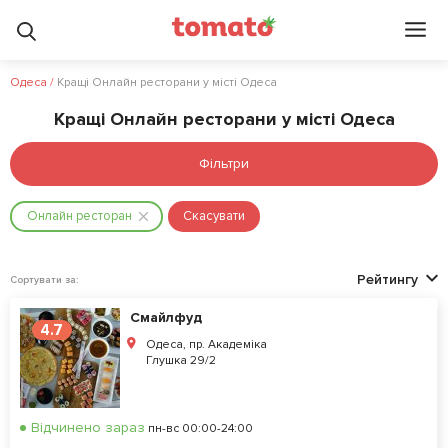
Одеса
/
Кращі Онлайн ресторани у місті Одеса
Кращі Онлайн ресторани у місті Одеса
Фільтри
Онлайн ресторан
Скасувати
Рейтингу
Сортувати за:
Смайлфуд
4.7
Одеса, пр. Академіка
Глушка 29/2
Відчинено зараз
пн-вс 00:00-24:00