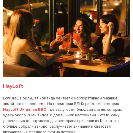
HayLoft
Если ваша большая команда мечтает о корпоративном пикнике
зимой, это не проблема. На территории ВДНХ работает ресторан
HayLoft Ukrainian BBQ
, где вас угостят блюдами с огня, которых
здесь около 20-ти видов, и домашними настойками. Кстати, саму
деревянную конструкцию для ресторана привезли из Карпат, а в
столице собрали заново. Заслуживает внимания и световая
визуализация Млечного пути на потолке.