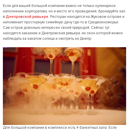
Если для вашей большой компании важно не только кулинарное
наполнение корпоратива, но и место его проведения, бронируйте зал
в
Днепровской ривьере
. Ресторан находится на Жуковом острове и
напоминает просторную семейную дачу где-то в Средизеноморье.
Сам остров довольно интересен своей природой. Сейчас тут
находится заказник и Днепровская ривьера, из окон которой можно
наблюдать за закатом солнца и смотреть на Днепр.
Для большой компании в комплексе есть 4 банкетных зала. Если