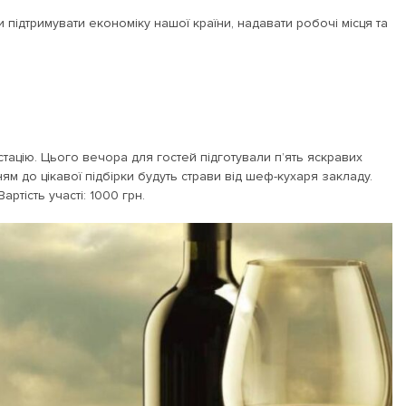
підтримувати економіку нашої країни, надавати робочі місця та
тацію. Цього вечора для гостей підготували п’ять яскравих
м до цікавої підбірки будуть страви від шеф-кухаря закладу.
ртість участі: 1000 грн.