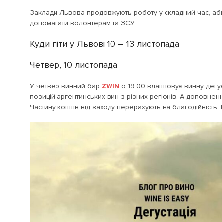
Заклади Львова продовжують роботу у складний час, аби 
допомагати волонтерам та ЗСУ.
Куди піти у Львові 10 – 13 листопада
Четвер, 10 листопада
У четвер винний бар
ZWIN
о 19:00 влаштовує винну дегус
позицій аргентинських вин з різних регіонів.
А доповнення
Частину коштів від заходу перерахують на благодійність. Ва