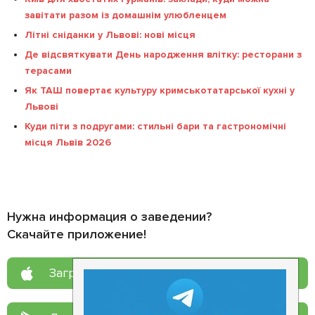
завітати разом із домашнім улюбленцем
Літні сніданки у Львові: нові місця
Де відсвяткувати День народження влітку: ресторани з
терасами
Як ТАШ повертає культуру кримськотатарської кухні у
Львові
Куди піти з подругами: стильні бари та гастрономічні
місця Львів 2026
Нужна информация о заведении?
Скачайте приложение!
Загрузите в
App Store