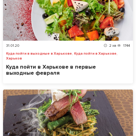
31.01.20
2
хв
1744
,
,
Куда пойти в выходные в Харькове
Куда пойти в Харькове
Харьков
Куда пойти в Харькове в первые
выходные февраля