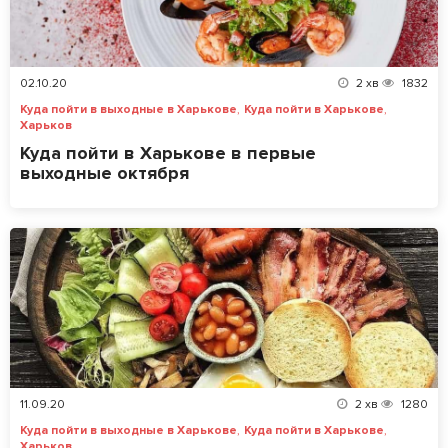
02.10.20
2
хв
1832
,
,
Куда пойти в выходные в Харькове
Куда пойти в Харькове
Харьков
Куда пойти в Харькове в первые
выходные октября
11.09.20
2
хв
1280
,
,
Куда пойти в выходные в Харькове
Куда пойти в Харькове
Харьков