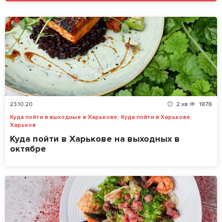
23.10.20
2
хв
1878
,
,
Куда пойти в выходные в Харькове
Куда пойти в Харькове
Харьков
Куда пойти в Харькове на выходных в
октябре