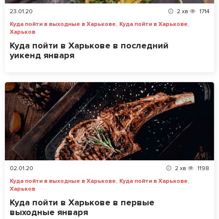
23.01.20
2
хв
1714
,
,
Куда пойти в выходные в Харькове
Куда пойти в Харькове
Харьков
Куда пойти в Харькове в последний
уикенд января
02.01.20
2
хв
1198
,
,
Куда пойти в выходные в Харькове
Куда пойти в Харькове
Харьков
Куда пойти в Харькове в первые
выходные января