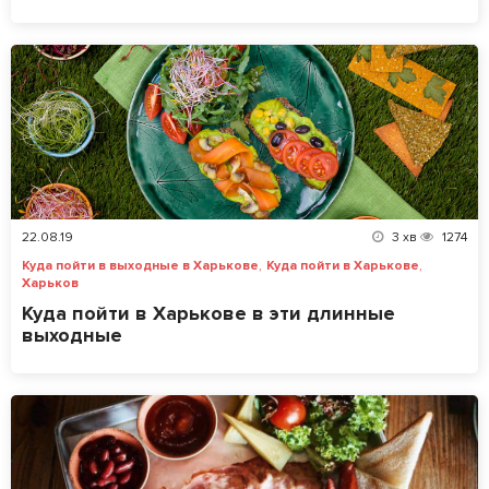
22.08.19
3
хв
1274
,
,
Куда пойти в выходные в Харькове
Куда пойти в Харькове
Харьков
Куда пойти в Харькове в эти длинные
выходные