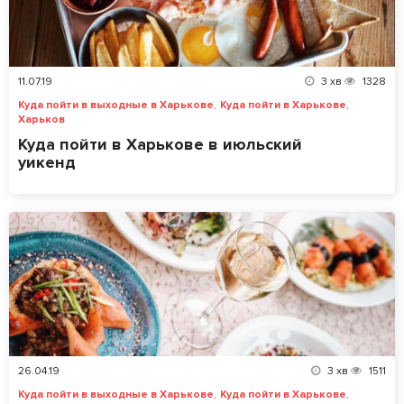
11.07.19
3
хв
1328
,
,
Куда пойти в выходные в Харькове
Куда пойти в Харькове
Харьков
Куда пойти в Харькове в июльский
уикенд
26.04.19
3
хв
1511
,
,
Куда пойти в выходные в Харькове
Куда пойти в Харькове