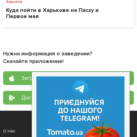
Харьков
Куда пойти в Харькове на Пасху и
Первое мая
Нужна информация о заведении?
Скачайте приложение!
Загрузите в
App Store
Доступно в
Google Play
О Нас
Рецепт дня