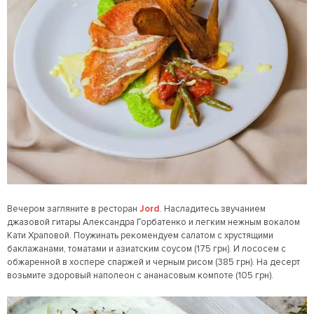
Вечером загляните в ресторан
Jord
. Насладитесь звучанием
джазовой гитары Александра Горбатенко и легким нежным вокалом
Кати Храповой. Поужинать рекомендуем салатом с хрустящими
баклажанами, томатами и азиатским соусом (175 грн). И лососем с
обжаренной в хоспере спаржей и черным рисом (385 грн). На десерт
возьмите здоровый наполеон с ананасовым компоте (105 грн).