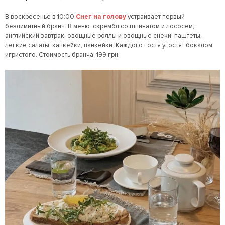
В воскресенье в 10:00
Снег на голову
устраивает первый
безлимитный бранч. В меню: скрембл со шпинатом и лососем,
английский завтрак, овощные роллы и овощные снеки, паштеты,
легкие салаты, капкейки, панкейки. Каждого гостя угостят бокалом
игристого. Стоимость бранча: 199 грн.