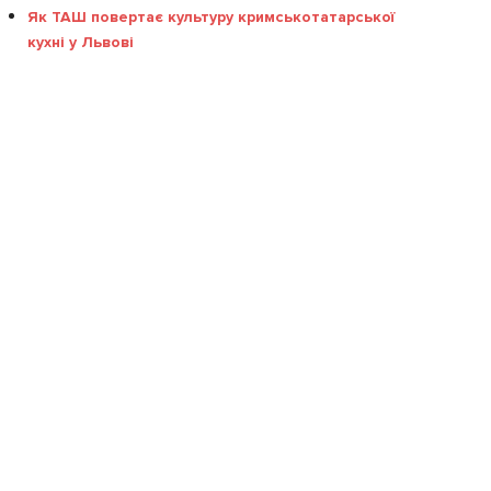
Як ТАШ повертає культуру кримськотатарської
кухні у Львові