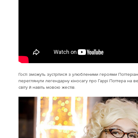
Гості зможуть зустрітися з улюбленими героями Поттеріа
переглянути легендарну кіносагу про Гаррі Поттера на 
світу й навіть мовою жестів.