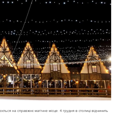
ться на справжнє магічне місце. 4 грудня в столиці відчинить