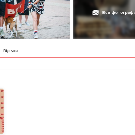
Все фотограф
Відгуки