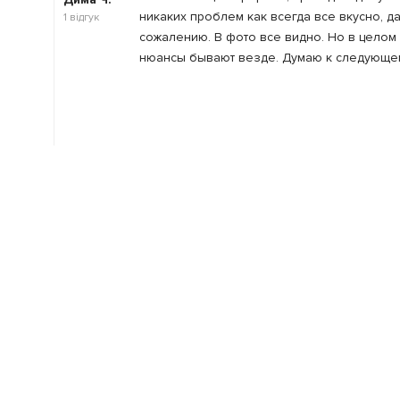
никаких проблем как всегда все вкусно, д
1
відгук
сожалению. В фото все видно. Но в целом
нюансы бывают везде. Думаю к следующему 
14.09.2019
Очень вкусные беляши и шаурма) пончики
Анатолий
К.
27
відгуків
Залишити відгук
Ваша оцінка
: