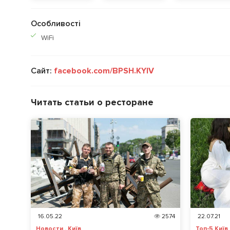
Особливості
WiFi
Сайт:
facebook.com/BPSH.KYIV
Читать статьи о ресторане
16.05.22
2574
22.07.21
Новости , Київ
Топ-5 Київ ,