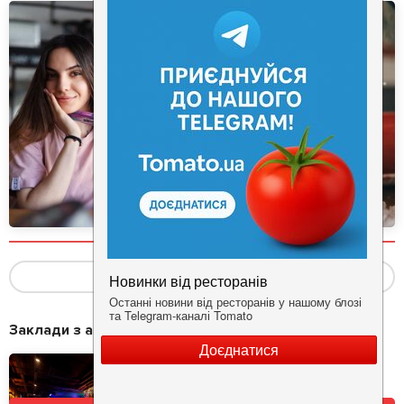
Показать ещё
(1)
Заклади з акціями