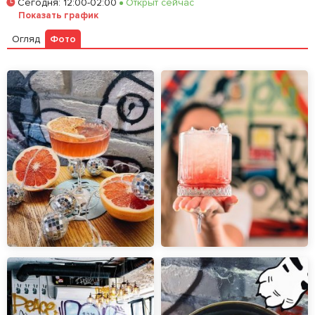
Сегодня
:
12:00-02:00
Открыт сейчас
Показать график
Огляд
Фото