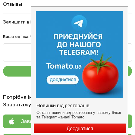
Отзывы
Залишити відгук
Ваша оцінка
:
Опублікувати
Потрібна інформація про заклад?
Завантажуйте додаток!
Завантажте у
App Store