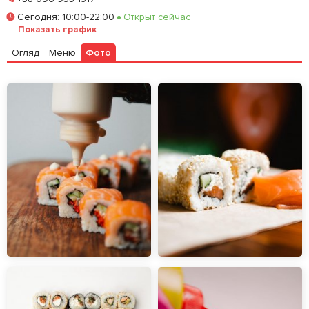
Сегодня
:
10:00-22:00
Открыт сейчас
Залишити відгук
У закладки
Показать график
Огляд
Меню
Фото