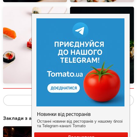
Показать ещё
(2)
Заклади з акціями