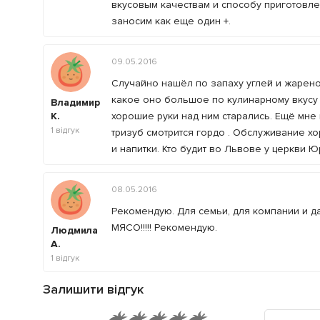
вкусовым качествам и способу приготовле
заносим как еще один +.
09.05.2016
Случайно нашёл по запаху углей и жарено
какое оно большое по кулинарному вкусу м
Владимир
К.
хорошие руки над ним старались. Ещё мне
1
відгук
тризуб смотрится гордо . Обслуживание хо
и напитки. Кто будит во Львове у церкви Ю
08.05.2016
Рекомендую. Для семьи, для компании и да
МЯСО!!!!! Рекомендую.
Людмила
А.
1
відгук
Залишити відгук