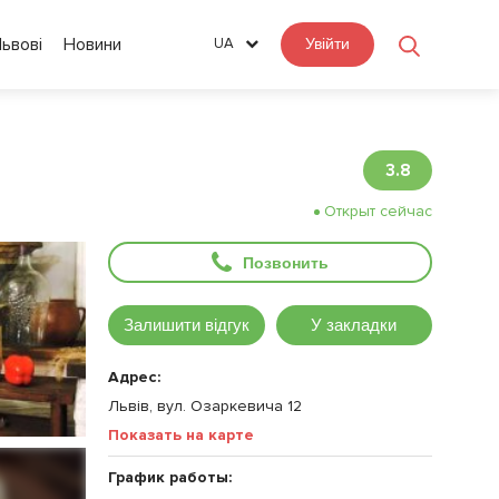
Львові
Новини
UA
Увійти
3.8
Открыт сейчас
Позвонить
Залишити відгук
У закладки
Адрес:
Львів, вул. Озаркевича 12
Показать на карте
График работы: