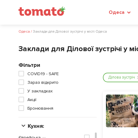
Одеса
Одеса
/
Заклади для Ділової зустрічі у місті Одеса
Заклади для Ділової зустрічі у мі
Фільтри
COVID19 - SAFE
Ділова зустріч
Зараз відкрито
У закладках
Акції
Бронювання
Кухня:
Єврейська