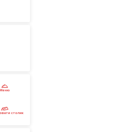
Меню
ювати столик