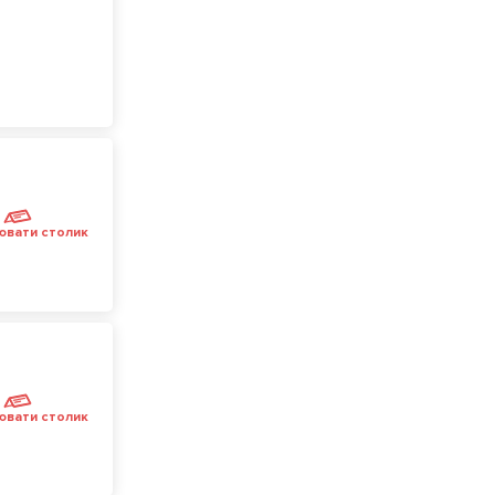
ювати столик
ювати столик