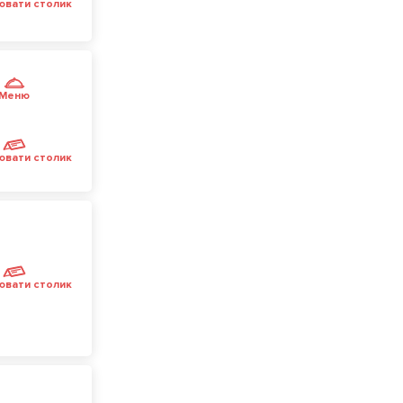
ювати столик
Меню
ювати столик
ювати столик