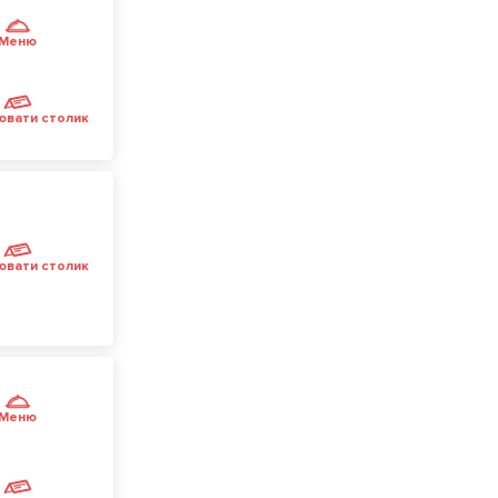
Меню
ювати столик
ювати столик
Меню