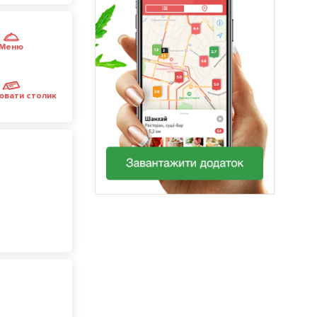
Меню
ювати столик