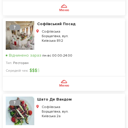
Меню
Софіївський Посад
?
Софіївська
Борщагівка, вул.
Київська 81/2
Відчинено зараз
пн-вс 00:00-24:00
Тип:
Ресторан
$
$
$
$
Середній чек:
Меню
Шато Де Вандом
?
Софіївська
Борщагівка, вул.
Київська 2а