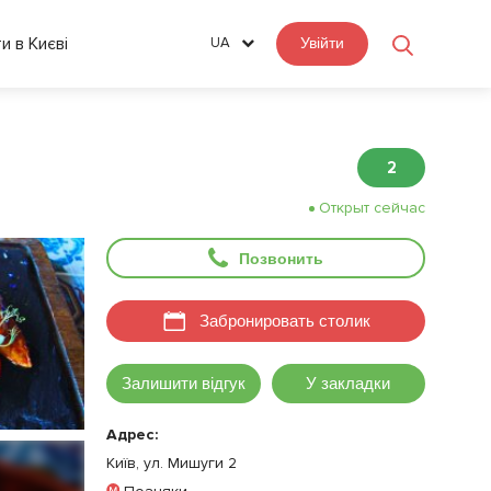
ти в Києві
UA
Увійти
2
Открыт сейчас
Позвонить
Забронировать столик
Залишити відгук
У закладки
Адрес:
Київ, ул. Мишуги 2