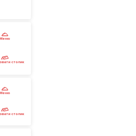
Меню
ювати столик
Меню
ювати столик