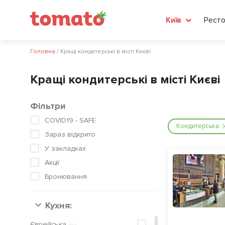
Ресто
Київ
Головна
/
Кращі кондитерські в місті Києві
Кращі кондитерські в місті Києві
Фільтри
COVID19 - SAFE
Кондитерська
Зараз відкрито
У закладках
Акції
Бронювання
Кухня:
Європейська