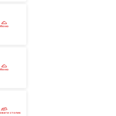
Меню
Меню
ювати столик