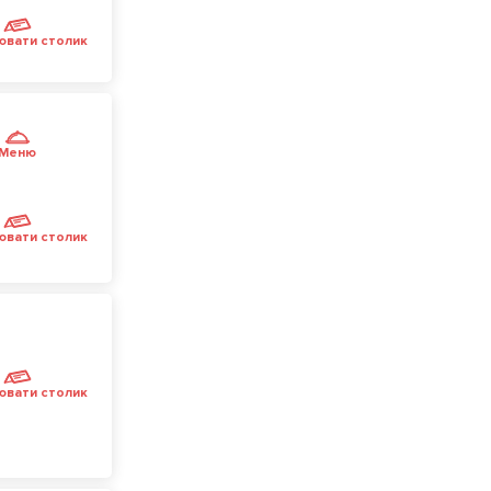
ювати столик
Меню
ювати столик
ювати столик