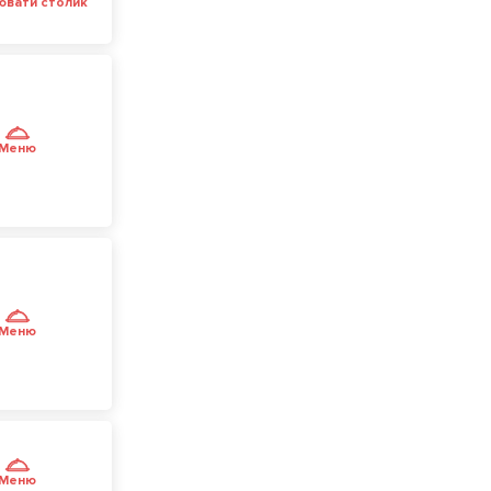
ювати столик
Меню
Меню
Меню