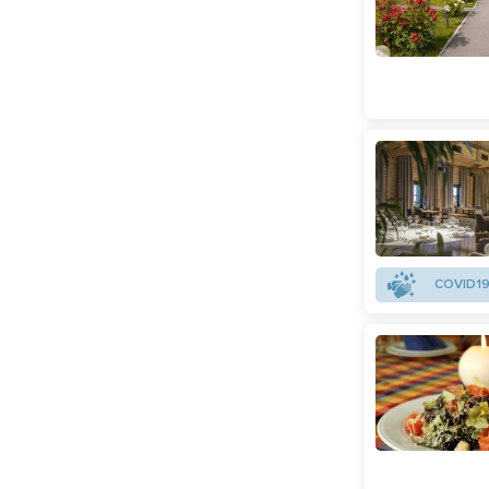
COVID19