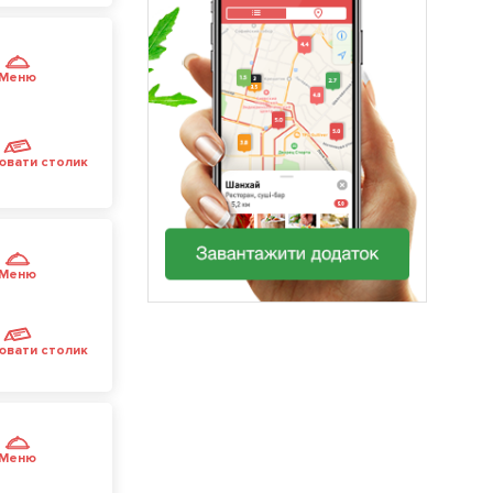
Меню
ювати столик
Меню
ювати столик
Меню