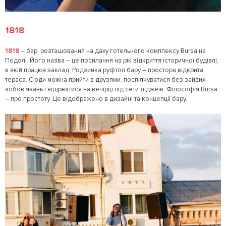
1818
1818
– бар, розташований на даху готельного комплексу Bursa на
Подолі. Його назва – це посилання на рік відкриття історичної будівлі,
в якій працює заклад. Родзинка руфтоп бару – простора відкрита
тераса. Сюди можна прийти з друзями, поспілкуватися без зайвих
зобов’язань і відірватися на вечірці під сети діджеїв. Філософія Bursa
– про простоту. Це відображено в дизайні та концепції бару.