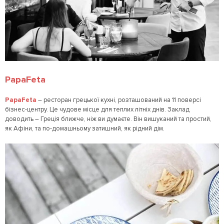
PapaFeta
PapaFeta
– ресторан грецької кухні, розташований на 11 поверсі
бізнес-центру. Це чудове місце для теплих літніх днів. Заклад
доводить – Греція ближче, ніж ви думаєте. Він вишуканий та простий,
як Афіни, та по-домашньому затишний, як рідний дім.