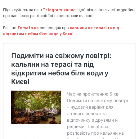
Підписуйтесь на наш
Telegram
-канал
, щоб дізнаватись всі подробиці
про наші розіграші, світ їжі та ресторани вчасно!
Раніше
Tomato.ua
розповідав про
кальяни на терасі та під
відкритим небом біля води у Києві
.