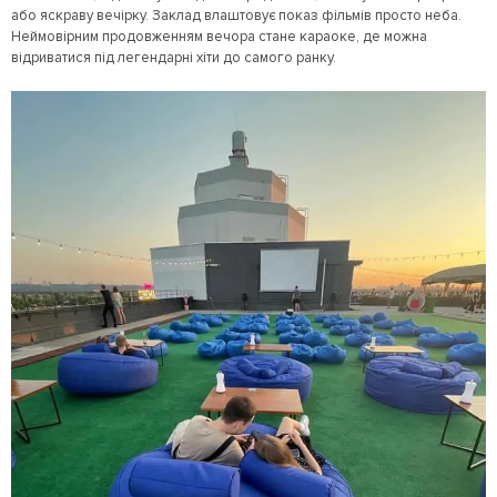
або яскраву вечірку. Заклад влаштовує показ фільмів просто неба.
Неймовірним продовженням вечора стане караоке, де можна
відриватися під легендарні хіти до самого ранку.