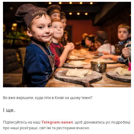
Ви вже вирішили, куди піти в Києві на цьому тижні?
І ще..
Підписуйтесь на наш
Telegram-канал
, щоб дізнаватись усі подробиці
про наші розіграші, світ їжі та ресторани вчасно.