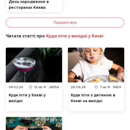
День народження в
ресторанах Києва:
ТОП локацій
Показати все
Читати статті про
Куди піти у вихідні у Києві
04.02.26
12
хв
24956
28.08.24
7
хв
8429
Куди піти у Києві у
Куди піти з дитиною в
вихідні
Києві на вихідні