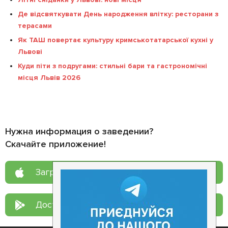
Де відсвяткувати День народження влітку: ресторани з
терасами
Як ТАШ повертає культуру кримськотатарської кухні у
Львові
Куди піти з подругами: стильні бари та гастрономічні
місця Львів 2026
Нужна информация о заведении?
Скачайте приложение!
Загрузите в
App Store
Доступно в
Google Play