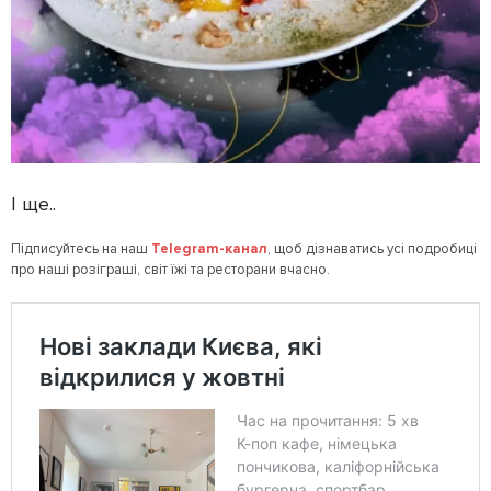
І ще..
Підписуйтесь на наш
Telegram-канал
, щоб дізнаватись усі подробиці
про наші розіграші, світ їжі та ресторани вчасно.