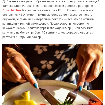
Добавьте жизни разнообразия — посетите встречу с писательницей
Tamriko Sholi «Сторителинг и персональний бренд» в ресторане
Churchill Inn
. Мероприятие начнется в 12:00. Стоимость участия
составляет 450 гривен. Приятные беседы об искусстве писать,
обучающие техники и интересные секреты — все это с вкусными
напитками и теплой атмосферой. После встречи непременно
закажите на ужин салат из угря и авокадо (85 грн). Или возьмите
капучино из белых грибов (40 грн) или филе дорадо с овощным
рататуем и цитриной (130 грн).