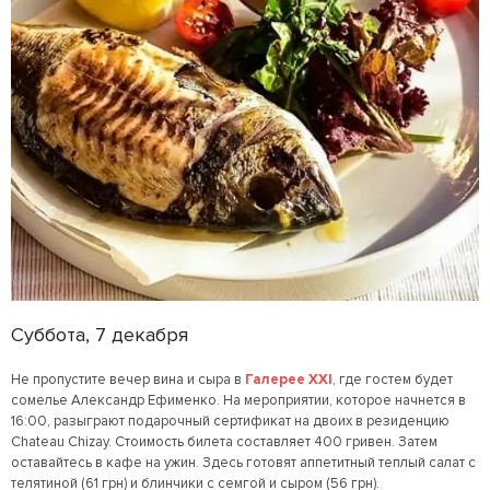
Суббота, 7 декабря
Не пропустите вечер вина и сыра в
Галерее ХХI
, где гостем будет
сомелье Александр Ефименко. На мероприятии, которое начнется в
16:00, разыграют подарочный сертификат на двоих в резиденцию
Chateau Chizay. Стоимость билета составляет 400 гривен. Затем
оставайтесь в кафе на ужин. Здесь готовят аппетитный теплый салат с
телятиной (61 грн) и блинчики с семгой и сыром (56 грн).