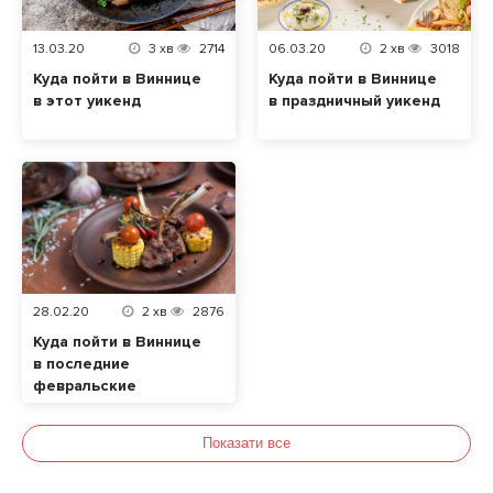
13.03.20
3
хв
2714
06.03.20
2
хв
3018
Куда пойти в Виннице
Куда пойти в Виннице
в этот уикенд
в праздничный уикенд
28.02.20
2
хв
2876
Куда пойти в Виннице
в последние
февральские
выходные
Показати все