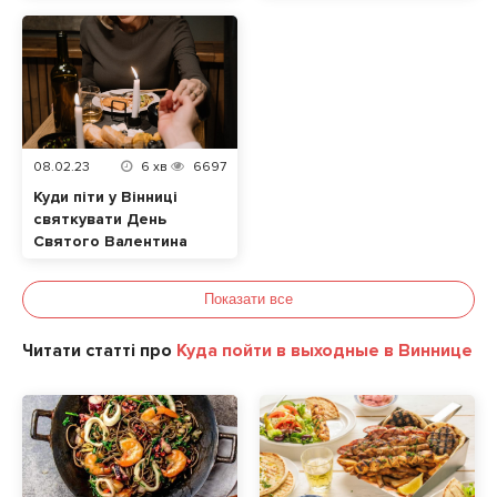
08.02.23
6
хв
6697
Куди піти у Вінниці
святкувати День
Святого Валентина
Показати все
Читати статті про
Куда пойти в выходные в Виннице