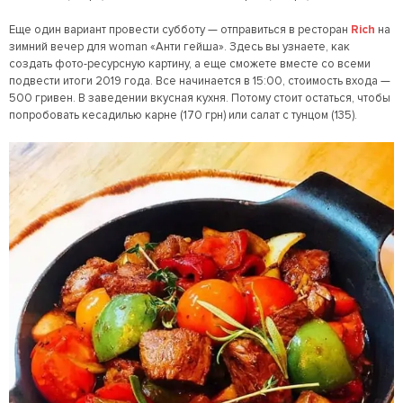
Еще один вариант провести субботу — отправиться в ресторан
Rich
на
зимний вечер для woman «Анти гейша». Здесь вы узнаете, как
создать фото-ресурсную картину, а еще сможете вместе со всеми
подвести итоги 2019 года. Все начинается в 15:00, стоимость входа —
500 гривен. В заведении вкусная кухня. Потому стоит остаться, чтобы
попробовать кесадилью карне (170 грн) или салат с тунцом (135).