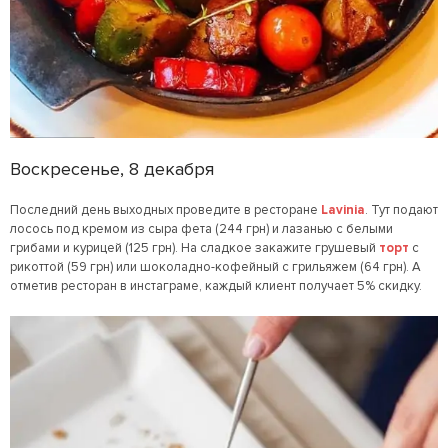
Воскресенье, 8 декабря
Последний день выходных проведите в ресторане
Lavinia
. Тут подают
лосось под кремом из сыра фета (244 грн) и лазанью с белыми
грибами и курицей (125 грн). На сладкое закажите грушевый
торт
с
рикоттой (59 грн) или шоколадно-кофейный с грильяжем (64 грн). А
отметив ресторан в инстаграме, каждый клиент получает 5% скидку.