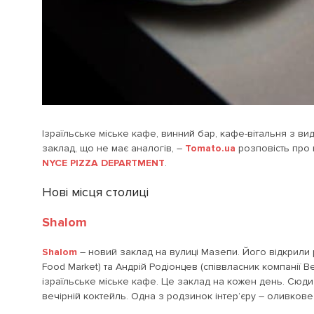
Ізраїльське міське кафе, винний бар, кафе-вітальня з вид
заклад, що не має аналогів, –
Tomato.ua
розповість про 
NYCE PIZZA DEPARTMENT
.
Нові місця столиці
Shalom
Shalom
– новий заклад на вулиці Мазепи. Його відкрили 
Food Market) та Андрій Родіонцев (співвласник компанії 
ізраїльське міське кафе. Це заклад на кожен день. Сюди 
вечірній коктейль. Одна з родзинок інтер’єру – оливкове