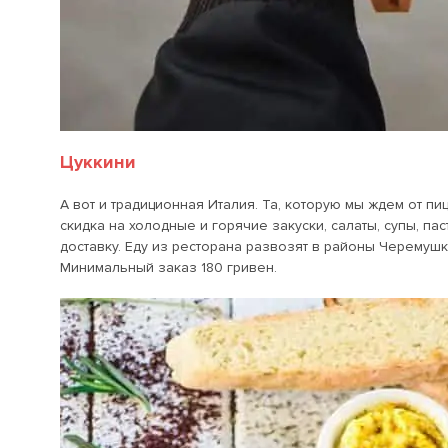
Цуккини
А вот и традиционная Италия. Та, которую мы ждем от пи
скидка на холодные и горячие закуски, салаты, супы, па
доставку. Еду из ресторана развозят в районы Черемушки
Минимальный заказ 180 гривен.