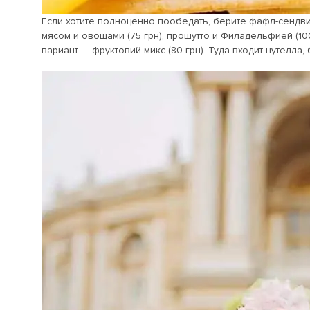
Если хотите полноценно пообедать, берите фафл-сендвич
мясом и овощами (75 грн), прошутто и Филадельфией (100
вариант — фруктовий микс (80 грн). Туда входит нутелла, 