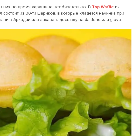
 в них во время карантина необязательно. В
Top Waffle
их
л состоит из 30-ти шариков, в которые кладется начинка при
чи в Аркадии или заказать доставку на da.dond или glovo.