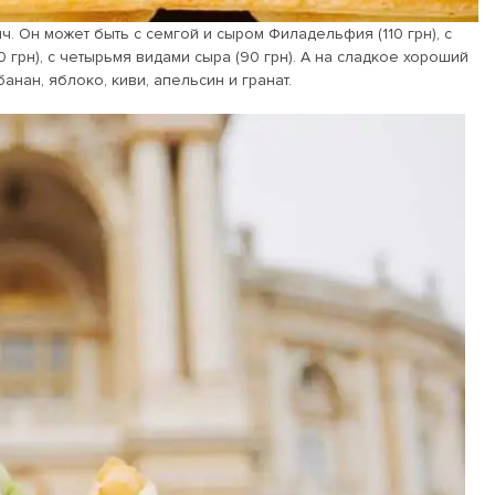
. Он может быть с семгой и сыром Филадельфия (110 грн), с
 грн), с четырьмя видами сыра (90 грн). А на сладкое хороший
банан, яблоко, киви, апельсин и гранат.