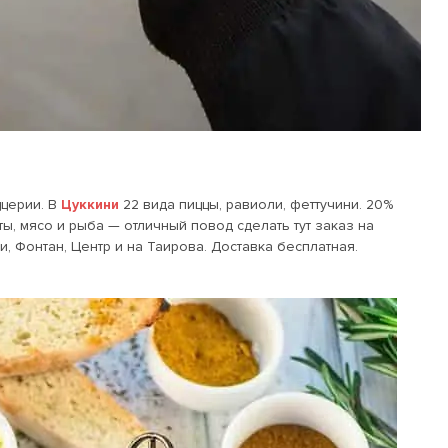
ццерии. В
Цуккини
22 вида пиццы, равиоли, феттучини. 20%
сты, мясо и рыба — отличный повод сделать тут заказ на
, Фонтан, Центр и на Таирова. Доставка бесплатная.