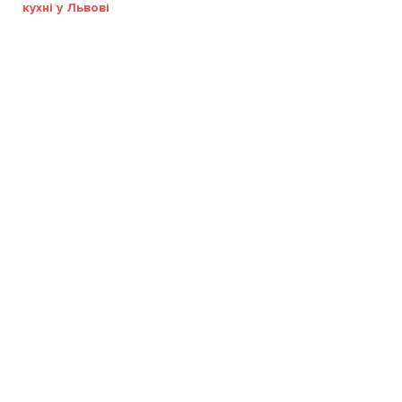
кухні у Львові