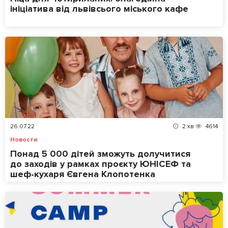
ініціатива від львівсього міського кафе
26.07.22
2
хв
4614
Новости
Понад 5 000 дітей зможуть долучитися
до заходів у рамках проєкту ЮНІСЕФ та
шеф-кухаря Євгена Клопотенка