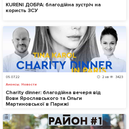
KURENI ДОБРА: благодійна зустріч на
користь ЗСУ
05.07.22
2
хв
3423
,
Анонсы
Новости
Charity dinner: благодійна вечеря від
Вови Ярославського та Ольги
Мартиновської в Парижі