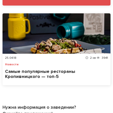
25.04.18
2
хв
3941
Новости
Самые популярные рестораны
Кропивницкого — топ-5
Нужна информация о заведении?